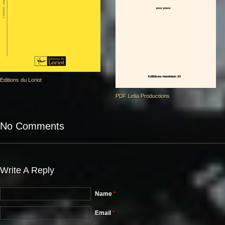
Editions du Loriot
PDF Lelia Productions
No Comments
Write A Reply
Name
*
Email
*