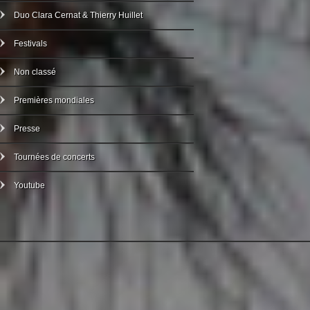
Duo Clara Cernat & Thierry Huillet
Festivals
Non classé
Premières mondiales
Presse
Tournées de concerts
Youtube