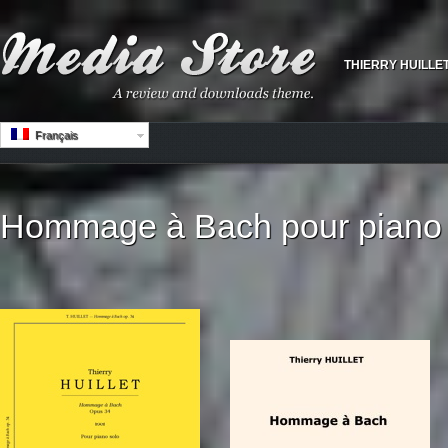
THIERRY HUILLE
Français
Hommage à Bach pour piano