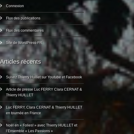
Connexion
Flux des publications
Flux des commentaires
Site de WordPress-FR
Articles récents
Suivez Thierry Huillet sur Youtube et Facebook
Article de presse Luc FERRY Clara CERNAT &
Thierry HUILLET
Luc FERRY, Clara CERNAT & Thierry HUILLET
en tournée en France
Noël en « Folies! » avec Thierry HUILLET et
l’Ensemble « Les Passions »