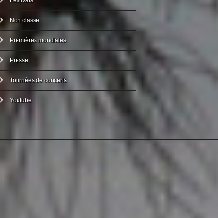
Festivals
Non classé
Premières mondiales
Presse
Tournées de concerts
Youtube