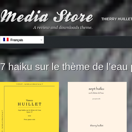
THIERRY HUILLE
Français
7 haiku sur le thème de l’eau