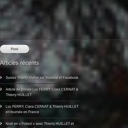
Articles récents
Suivez Thierry Huillet sur Youtube et Facebook
Article de presse Luc FERRY Clara CERNAT &
Thierry HUILLET
Luc FERRY, Clara CERNAT & Thierry HUILLET
en tournée en France
Noël en « Folies! » avec Thierry HUILLET et