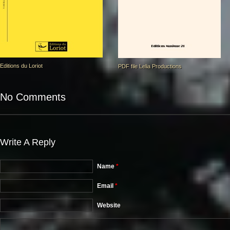
Editions du Loriot
PDF file Lelia Productions
No Comments
Write A Reply
Name
*
Email
*
Website