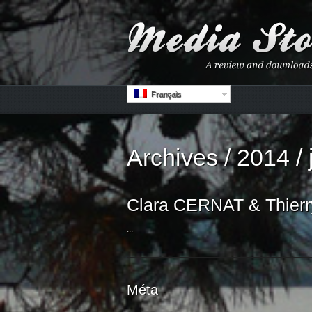
Français
Archives / 2014 / 
Clara CERNAT & Thierry
...
Méta