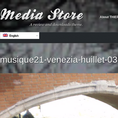
About THIE
English
musique21-venezia-huillet-03