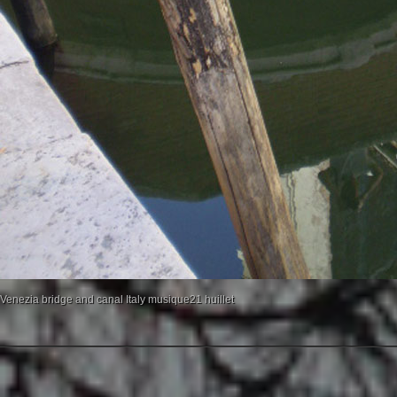
Venezia bridge and canal Italy musique21 huillet