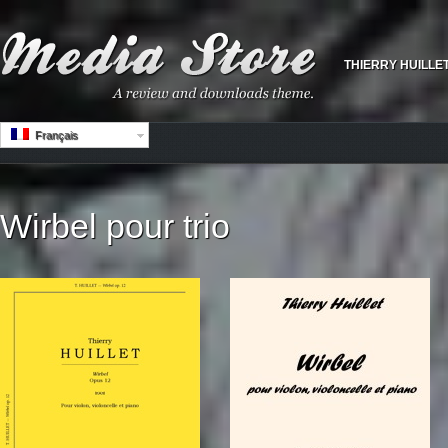
THIERRY HUILLE
Français
Wirbel pour trio