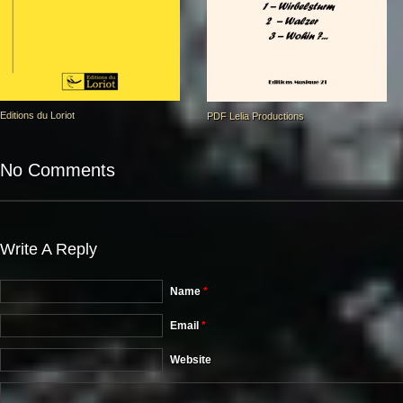
Editions du Loriot
PDF Lelia Productions
No Comments
Write A Reply
Name
*
Email
*
Website