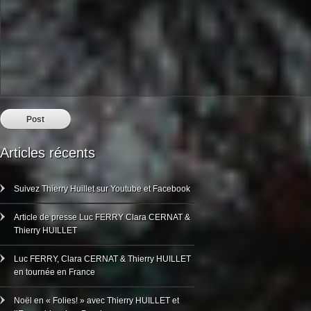
Articles récents
Suivez Thierry Huillet sur Youtube et Facebook
Article de presse Luc FERRY Clara CERNAT &
Thierry HUILLET
Luc FERRY, Clara CERNAT & Thierry HUILLET
en tournée en France
Noël en « Folies! » avec Thierry HUILLET et