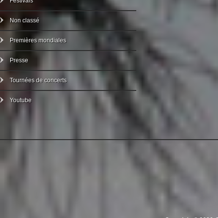
Festivals
Non classé
Premières mondiales
Presse
Tournées de concerts
Youtube