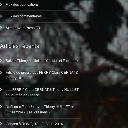
Flux des publications
Flux des commentaires
Site de WordPress-FR
Articles récents
Suivez Thierry Huillet sur Youtube et Facebook
Article de presse Luc FERRY Clara CERNAT &
Thierry HUILLET
Luc FERRY, Clara CERNAT & Thierry HUILLET
en tournée en France
Noël en « Folies! » avec Thierry HUILLET et
l’Ensemble « Les Passions »
Concert à ROME, ITALIE, 28.11.2014