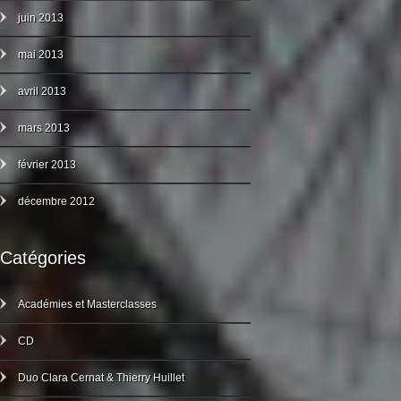
juin 2013
mai 2013
avril 2013
mars 2013
février 2013
décembre 2012
Catégories
Académies et Masterclasses
CD
Duo Clara Cernat & Thierry Huillet