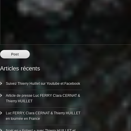
Articles récents
Suivez Thierry Huillet sur Youtube et Facebook
Article de presse Luc FERRY Clara CERNAT &
Thierry HUILLET
Luc FERRY, Clara CERNAT & Thierry HUILLET
en tournée en France
Noël en « Folies! » avec Thierry HUILLET et