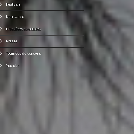
Festivals
Non classé
Premières mondiales
Presse
Tournées de concerts
Youtube