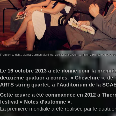
From left to right : pianist Carmen Martinez, violinist Clara Cernat, Thierry Huillet, compos
Le 16 octobre 2013 a été donné pour la premiè
deuxième quatuor à cordes, « Chevelure », de 
ARTS string quartet, à l’Auditorium de la SGA
Cette œuvre a été commandée en 2012 à Thierr
festival « Notes d’automne ».
La première mondiale a été réalisée par le quatuo