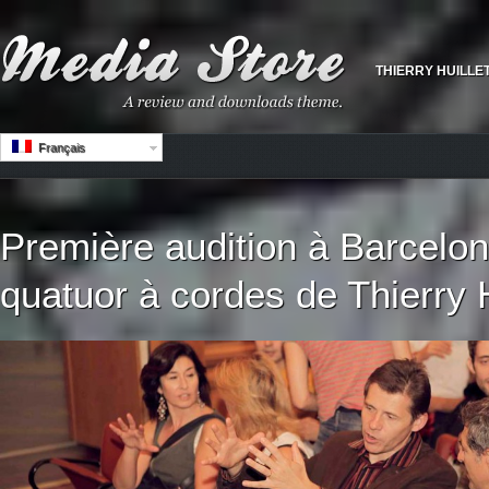
THIERRY HUILLE
Français
Première audition à Barcelo
quatuor à cordes de Thierry