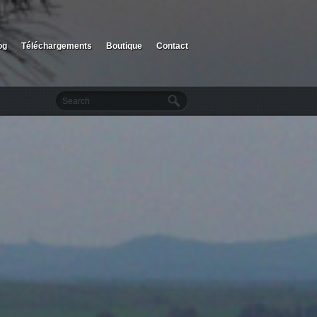
og
Téléchargements
Boutique
Contact