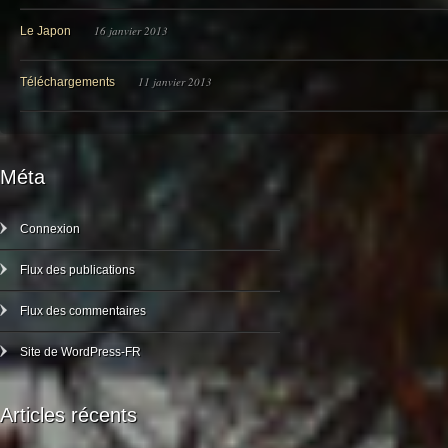
16 janvier 2013
Le Japon
11 janvier 2013
Téléchargements
Méta
Connexion
Flux des publications
Flux des commentaires
Site de WordPress-FR
Articles récents