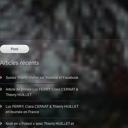
Articles récents
Suivez Thierry Huillet sur Youtube et Facebook
Article de presse Luc FERRY Clara CERNAT &
Thierry HUILLET
Luc FERRY, Clara CERNAT & Thierry HUILLET
en tournée en France
Noël en « Folies! » avec Thierry HUILLET et