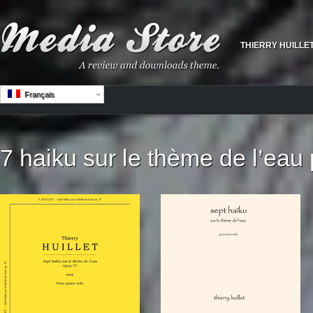
THIERRY HUILLE
Français
7 haiku sur le thème de l’eau