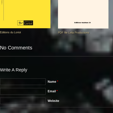
Editions du Loriot
PDF file Lelia Productions
No Comments
Write A Reply
Name
*
Email
*
Website