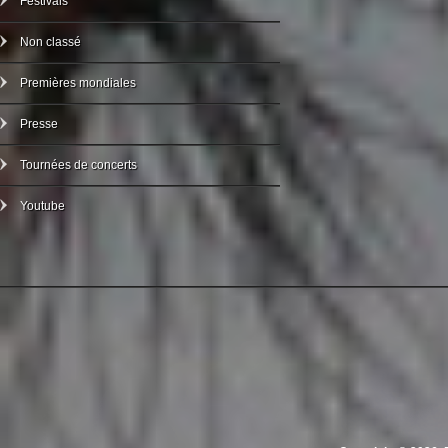
Festivals
Non classé
Premières mondiales
Presse
Tournées de concerts
Youtube