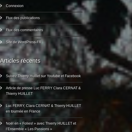
Connexion
Flux des publications
Flux des commentaires
Site de WordPress-FR
Articles récents
Suivez Thierry Huillet sur Youtube et Facebook
Article de presse Luc FERRY Clara CERNAT &
Thierry HUILLET
Luc FERRY, Clara CERNAT & Thierry HUILLET
en tournée en France
Noël en « Folies! » avec Thierry HUILLET et
l’Ensemble « Les Passions »