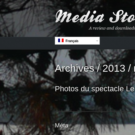
Français
Archives / 2013 / 
Photos du spectacle Le 
...
Méta